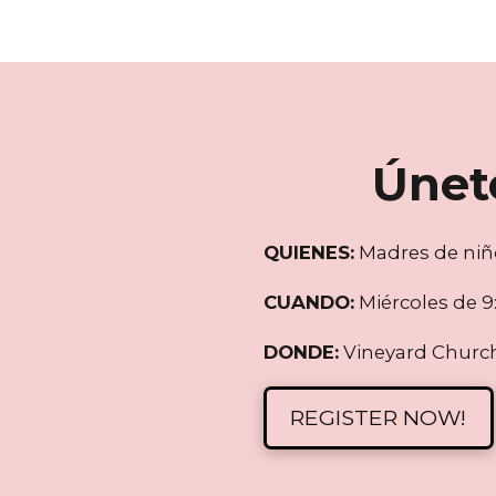
Únet
QUIENES:
Madres de niño
CUANDO:
Miércoles de 9:
DONDE:
Vineyard Church
REGISTER NOW!