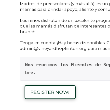
Madres de preescolares (y más allá), es un
mamás para brindar apoyo, aliento y comu
Los niños disfrutan de un excelente prog
que las mamás disfrutan de interesantes or
brunch.
Tenga en cuenta:
¡Hay becas disponibles! C
admin@vineyardhopkinton.org
para más i
Nos reunimos los Mi
écoles de Se
bre.
REGISTER NOW!