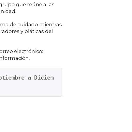
 grupo que reúne a las
nidad.
rama de cuidado mientras
adores y pláticas del
orreo electrónico:
nformación.
ptiembre a Diciem