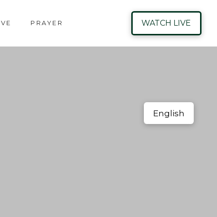
WATCH LIVE
IVE
PRAYER
English