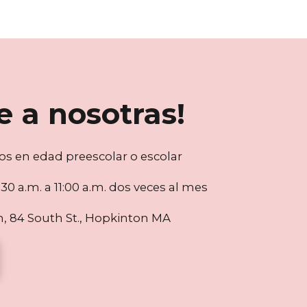
e a nosotras!
s en edad preescolar o escolar
30 a.m. a 11:00 a.m. dos veces al mes
, 84 South St., Hopkinton MA